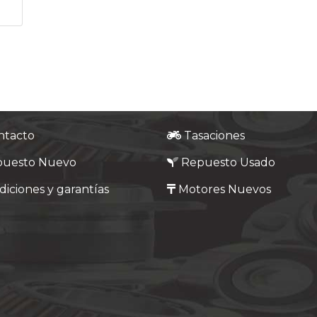
ntacto
Tasaciones
puesto Nuevo
Repuesto Usado
iciones y garantías
Motores Nuevos