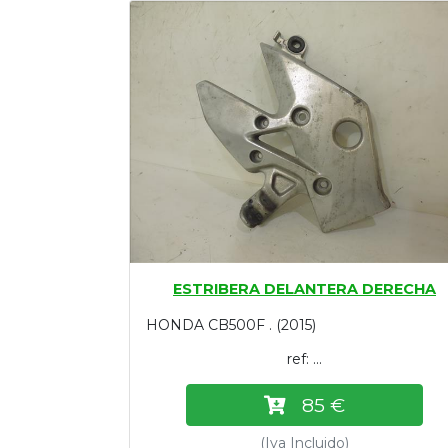
Tasaciones
Formulario
Empresa
Contacto
ESTRIBERA DELANTERA DERECHA
HONDA CB500F . (2015)
ref: ...
85 €
(Iva Incluido)