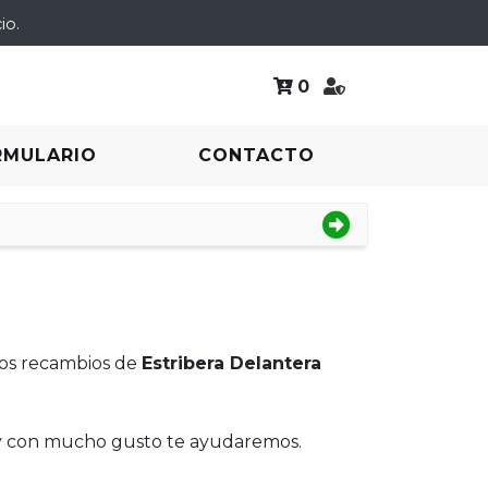
io.
0
RMULARIO
CONTACTO
Los recambios de
Estribera Delantera
 y con mucho gusto te ayudaremos.