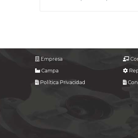
Empresa
Co
Campa
Re
Política Privacidad
Cond