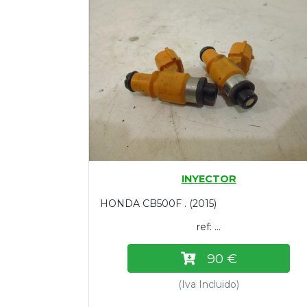
Tasaciones
Formulario
Empresa
Contacto
INYECTOR
HONDA CB500F . (2015)
ref: ...
90 €
(Iva Incluido)