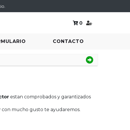
io.
0
RMULARIO
CONTACTO
ctor
estan comprobados y garantizados
 y con mucho gusto te ayudaremos.