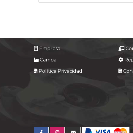
Empresa
Co
Campa
Re
Política Privacidad
Cond