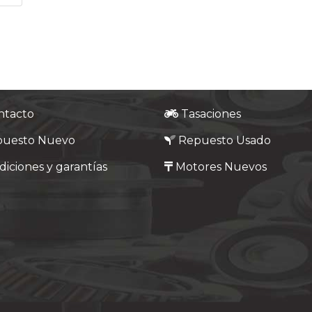
ntacto
Tasaciones
puesto Nuevo
Repuesto Usado
iciones y garantías
Motores Nuevos