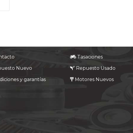
ntacto
Tasaciones
puesto Nuevo
Repuesto Usado
iciones y garantías
Motores Nuevos