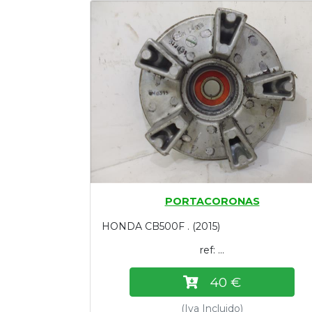
Tasaciones
Formulario
Empresa
Contacto
PORTACORONAS
HONDA CB500F . (2015)
ref: ...
40 €
(Iva Incluido)