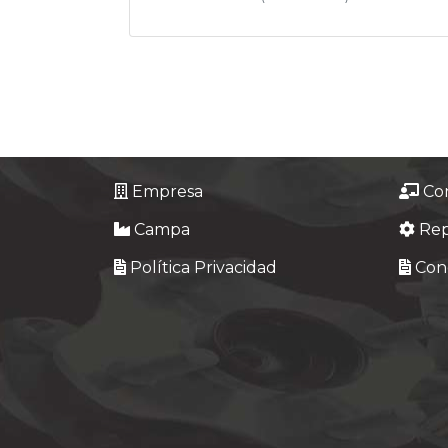
Empresa
Co
Campa
Re
Política Privacidad
Cond