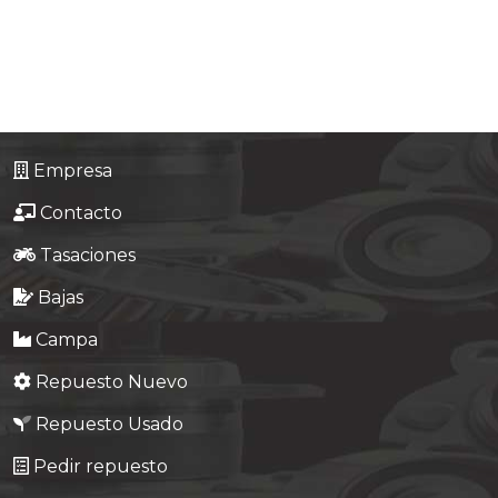
Tasaciones
Formulario
Empresa
Empresa
Contacto
Contacto
Tasaciones
Bajas
Campa
Repuesto Nuevo
Repuesto Usado
Pedir repuesto