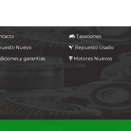
ntacto
Tasaciones
puesto Nuevo
Repuesto Usado
iciones y garantías
Motores Nuevos