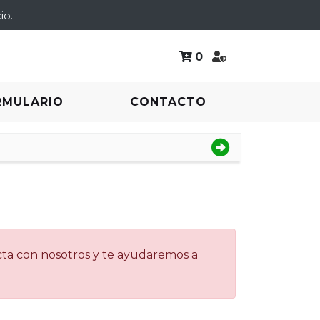
io.
0
RMULARIO
CONTACTO
acta con nosotros y te ayudaremos a