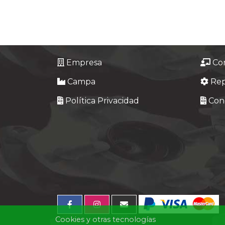
Tasaciones
Formulario
Empresa
Empresa
Co
Campa
Re
Contacto
Política Privacidad
Cond
Cookies y otras tecnologías