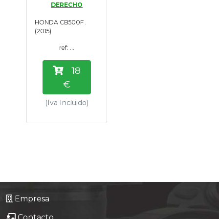
DERECHO
Tasaciones
HONDA CB500F .
(2015)
Formulario
ref: ...
Empresa
18
€
Contacto
(Iva Incluido)
Empresa
Contacto