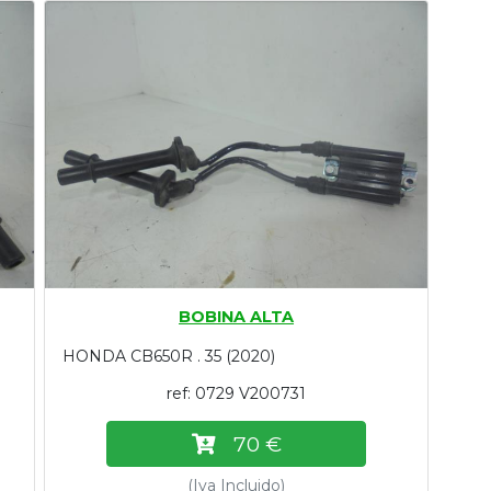
BOBINA ALTA
HONDA CB650R . 35 (2020)
ref: 0729 V200731
70 €
(Iva Incluido)