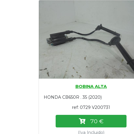
Tasaciones
Formulario
Empresa
Contacto
BOBINA ALTA
HONDA CB650R . 35 (2020)
ref: 0729 V200731
70 €
(Iva Incluido)