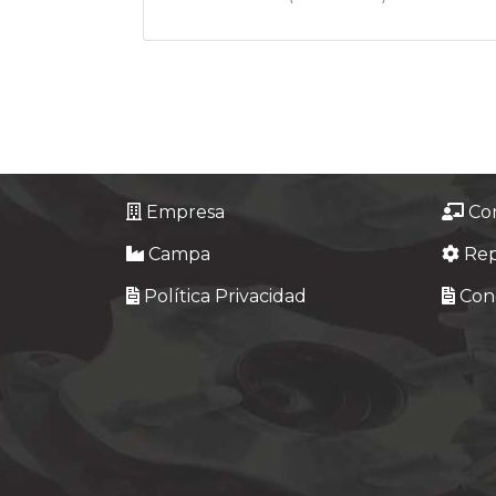
Empresa
Co
Campa
Re
Política Privacidad
Cond