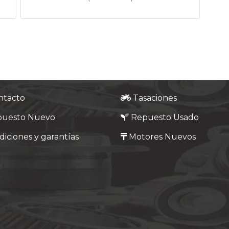
ntacto
Tasaciones
puesto Nuevo
Repuesto Usado
iciones y garantías
Motores Nuevos