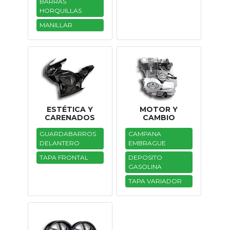
BARRAS
HORQUILLAS
MANILLAR
ESTÉTICA Y
MOTOR Y
CARENADOS
CAMBIO
GUARDABARROS
CAMPANA
DELANTERO
EMBRAGUE
TAPA FRONTAL
DEPOSITO
GASOLINA
TAPA VARIADOR