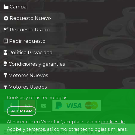
Campa
Repuesto Nuevo
Repuesto Usado
Pedir repuesto
Política Privacidad
Condiciones y garantías
Motores Nuevos
Motores Usados
Cookies y otras tecnologías
ACEPTAR
Al hacer clic en "Aceptar ", acepta el uso de
cookies de
Adobe y terceros
, así como otras tecnologías similares,
Central Desguaces Europiezas
Desguace ID. 1505-19