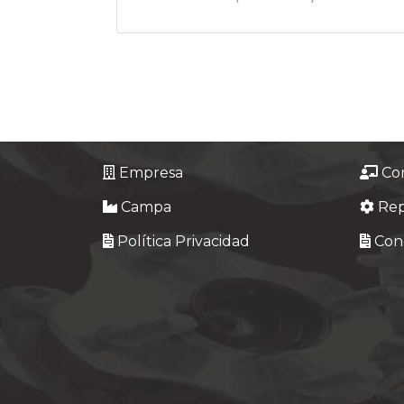
Empresa
Co
Campa
Re
Política Privacidad
Cond