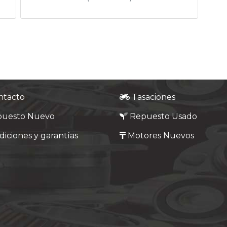
ntacto
Tasaciones
puesto Nuevo
Repuesto Usado
iciones y garantías
Motores Nuevos