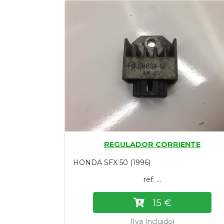
Tasaciones
Formulario
Empresa
Contacto
REGULADOR CORRIENTE
HONDA SFX 50 (1996)
ref: ...
15 €
(Iva Incluido)