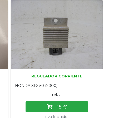
REGULADOR CORRIENTE
HONDA SFX 50 (2000)
ref: ...
15 €
(Iva Incluido)