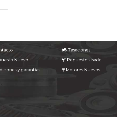
ntacto
Tasaciones
puesto Nuevo
Repuesto Usado
iciones y garantías
Motores Nuevos