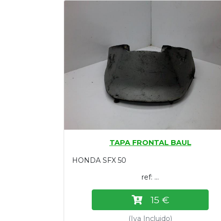
Tasaciones
Formulario
Empresa
Contacto
TAPA FRONTAL BAUL
HONDA SFX 50
ref: ...
15 €
(Iva Incluido)