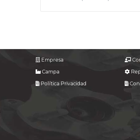
Empresa
Co
Campa
Re
Política Privacidad
Cond