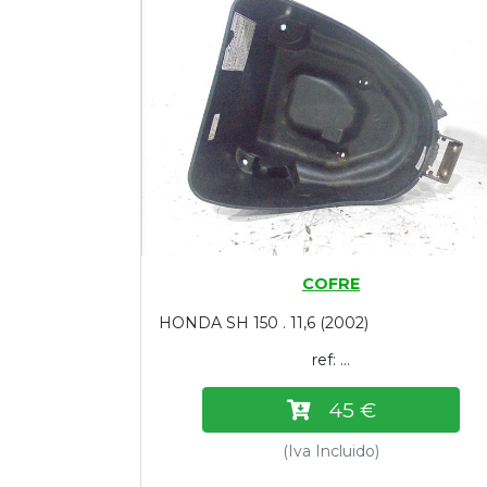
Tasaciones
Formulario
Empresa
Contacto
COFRE
HONDA SH 150 . 11,6 (2002)
ref: ...
45 €
(Iva Incluido)