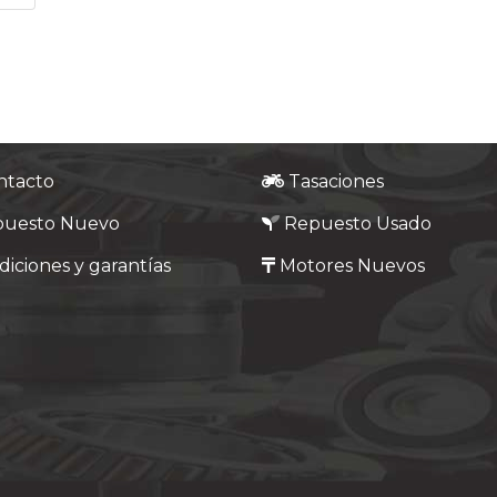
ntacto
Tasaciones
puesto Nuevo
Repuesto Usado
iciones y garantías
Motores Nuevos