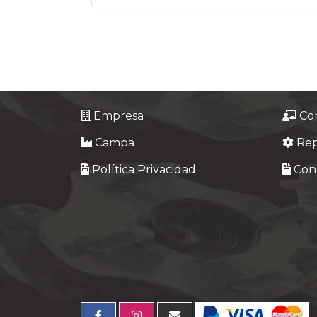
Empresa
Co
Campa
Re
Política Privacidad
Cond