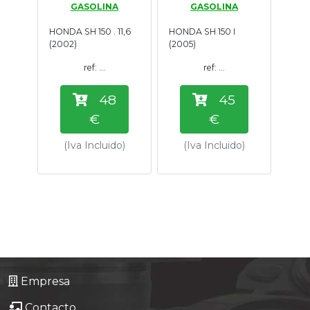
GASOLINA
GASOLINA
Tasaciones
HONDA SH 150 . 11,6
HONDA SH 150 I
(2002)
(2005)
Formulario
ref: ...
ref: ...
Empresa
48
45
€
€
Contacto
(Iva Incluido)
(Iva Incluido)
Empresa
Contacto