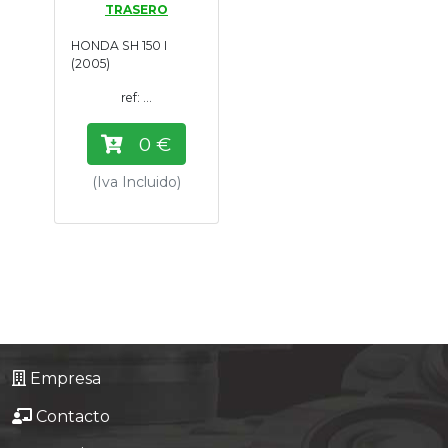
TRASERO
Tasaciones
HONDA SH 150 I
(2005)
Formulario
ref: ...
Empresa
0 €
Contacto
(Iva Incluido)
Empresa
Contacto