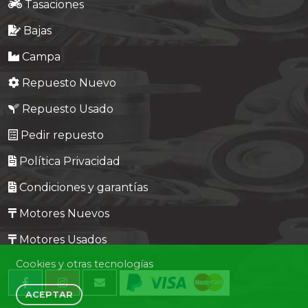
Tasaciones
Bajas
Campa
Repuesto Nuevo
Repuesto Usado
Pedir repuesto
Política Privacidad
Condiciones y garantías
Motores Nuevos
Motores Usados
Cookies y otras tecnologías
ACEPTAR