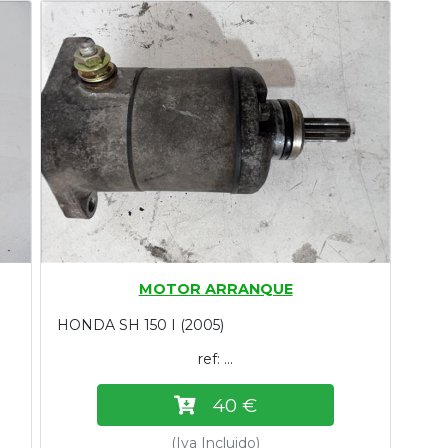
MOTOR ARRANQUE
HONDA SH 150 I (2005)
ref: ...
40 €
(Iva Incluido)