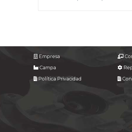
Empresa
Co
Campa
Re
Política Privacidad
Cond