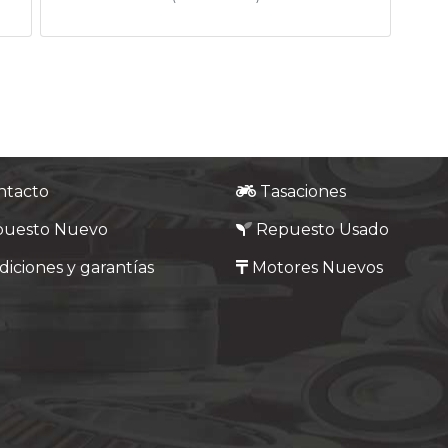
ntacto
Tasaciones
puesto Nuevo
Repuesto Usado
iciones y garantías
Motores Nuevos