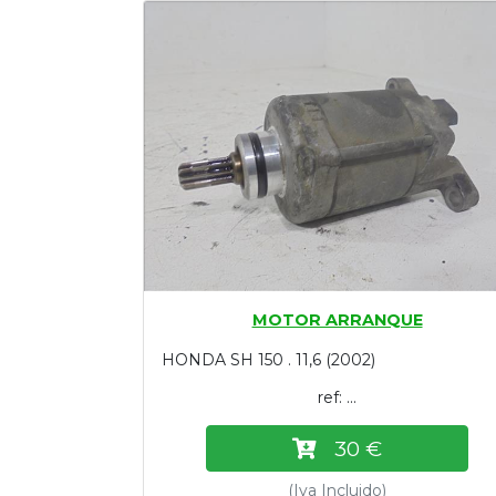
Tasaciones
Formulario
Empresa
Contacto
MOTOR ARRANQUE
HONDA SH 150 . 11,6 (2002)
ref: ...
30 €
(Iva Incluido)