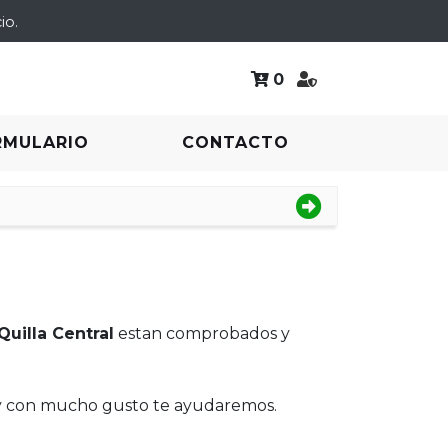
io.
0
RMULARIO
CONTACTO
Quilla Central
estan comprobados y
 y con mucho gusto te ayudaremos.