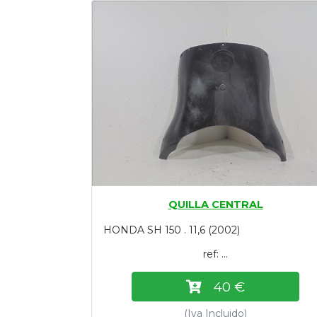
Tasaciones
Formulario
Empresa
Contacto
QUILLA CENTRAL
HONDA SH 150 . 11,6 (2002)
ref: ...
40 €
(Iva Incluido)