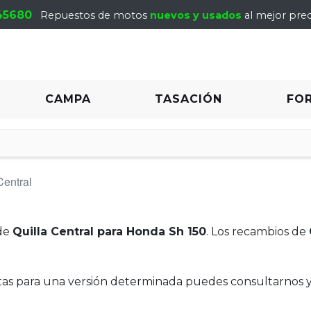
45680
Repuestos de motos
nuevos y usados
al mejor prec
CAMPA
TASACIÓN
FO
Central
de
Quilla Central para Honda Sh 150
. Los recambios de
itas para una versión determinada puedes consultarnos