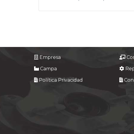
Empresa
Co
Campa
Re
Política Privacidad
Cond