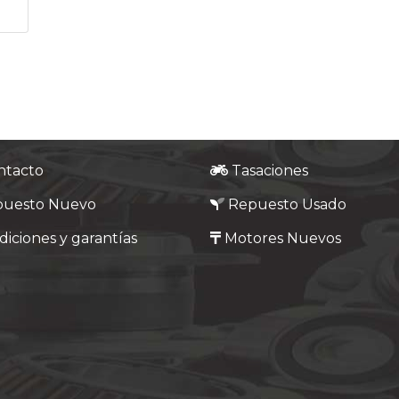
ntacto
Tasaciones
puesto Nuevo
Repuesto Usado
iciones y garantías
Motores Nuevos