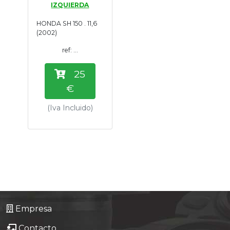
IZQUIERDA
Tasaciones
HONDA SH 150 . 11,6
(2002)
Formulario
ref: ...
Empresa
25
€
Contacto
(Iva Incluido)
Empresa
Contacto