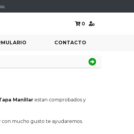
io.
0
RMULARIO
CONTACTO
Tapa Manillar
estan comprobados y
 y con mucho gusto te ayudaremos.