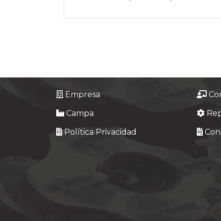
Empresa
Co
Campa
Re
Política Privacidad
Cond