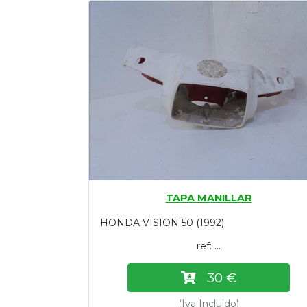
Tasaciones
Formulario
Empresa
Contacto
TAPA MANILLAR
HONDA VISION 50 (1992)
ref: ...
30 €
(Iva Incluido)