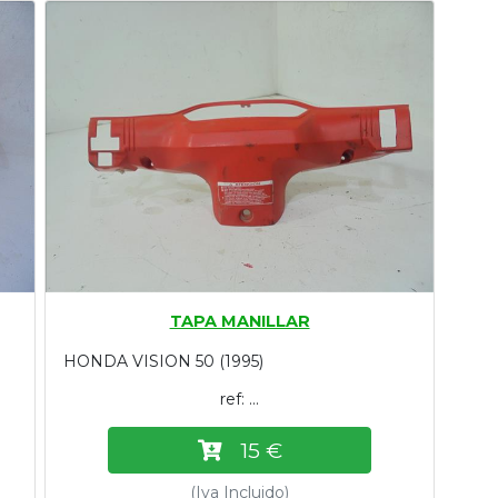
TAPA MANILLAR
HONDA VISION 50 (1995)
ref: ...
15 €
(Iva Incluido)