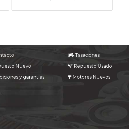
ntacto
Tasaciones
puesto Nuevo
Repuesto Usado
iciones y garantías
Motores Nuevos