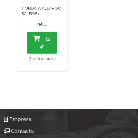
Tasaciones
HONDA WALLAROO
50 (1998)
Formulario
ref: ...
12
Empresa
€
Contacto
(Iva Incluido)
Empresa
Contacto