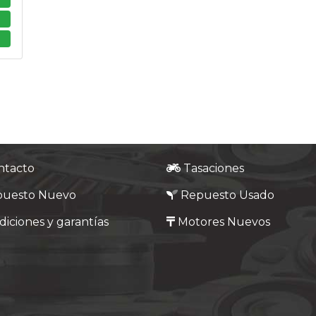
ntacto
Tasaciones
puesto Nuevo
Repuesto Usado
iciones y garantías
Motores Nuevos