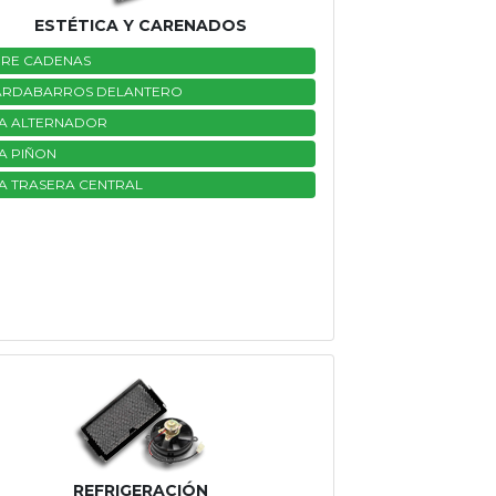
ESTÉTICA Y CARENADOS
RE CADENAS
ARDABARROS DELANTERO
A ALTERNADOR
A PIÑON
A TRASERA CENTRAL
REFRIGERACIÓN