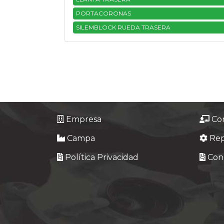
PORTACORONAS
SILEMBLOCK RUEDA TRASERA
Empresa
Co
Campa
Re
Política Privacidad
Cond