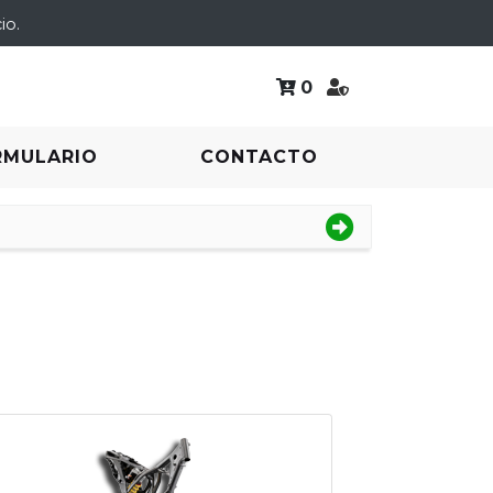
io.
0
RMULARIO
CONTACTO