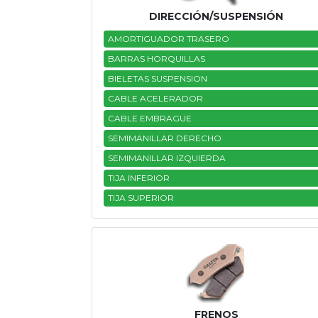
DIRECCIÓN/SUSPENSIÓN
AMORTIGUADOR TRASERO
BARRAS HORQUILLAS
BIELETAS SUSPENSION
CABLE ACELERADOR
CABLE EMBRAGUE
SEMIMANILLAR DERECHO
SEMIMANILLAR IZQUIERDA
TIJA INFERIOR
TIJA SUPERIOR
FRENOS