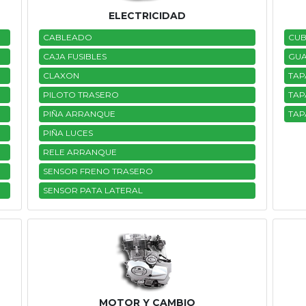
ELECTRICIDAD
CABLEADO
CUB
CAJA FUSIBLES
GU
CLAXON
TAP
PILOTO TRASERO
TAP
PIÑA ARRANQUE
TAP
PIÑA LUCES
RELE ARRANQUE
SENSOR FRENO TRASERO
SENSOR PATA LATERAL
MOTOR Y CAMBIO