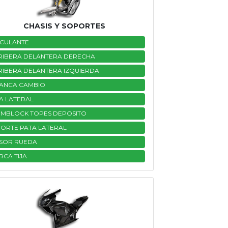
CHASIS Y SOPORTES
CULANTE
RIBERA DELANTERA DERECHA
RIBERA DELANTERA IZQUIERDA
ANCA CAMBIO
A LATERAL
EMBLOCK TOPES DEPOSITO
ORTE PATA LATERAL
SOR RUEDA
RCA TIJA