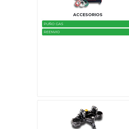
Tasaciones
ACCESORIOS
Formulario
PUÑO GAS
REENVIO
Empresa
Contacto