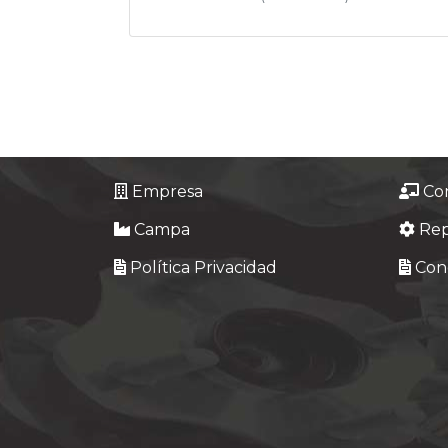
Empresa
Co
Campa
Re
Política Privacidad
Cond