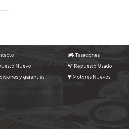
ntacto
Tasaciones
puesto Nuevo
Repuesto Usado
iciones y garantías
Motores Nuevos