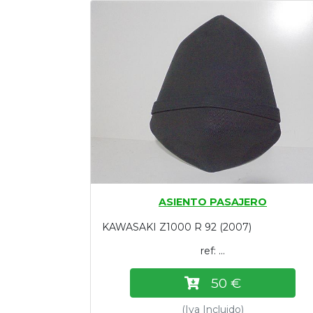
Tasaciones
Formulario
Empresa
Contacto
ASIENTO PASAJERO
KAWASAKI Z1000 R 92 (2007)
ref: ...
50 €
(Iva Incluido)