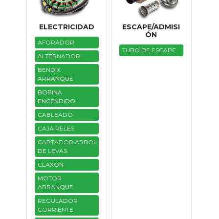
ELECTRICIDAD
ESCAPE/ADMISI
ÓN
AFORADOR
TUBO DE ESCAPE
ALTERNADOR
BENDIX
ARRANQUE
BOBINA
ENCENDIDO
CABLEADO
CAJA RELES
CAPTADOR ARBOL
DE LEVAS
CLAXON
MOTOR
ARRANQUE
REGULADOR
CORRIENTE