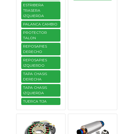
ESTRIBERA
TRASERA
IZQUIERDA
PALANCA CAMBIO
PROTECTOR
TALON
REPOSAPIES
DERECHO
REPOSAPIES
IZQUIERDO
TAPA CHASIS
DERECHA
TAPA CHASIS
IZQUIERDA
TUERCA TIJA