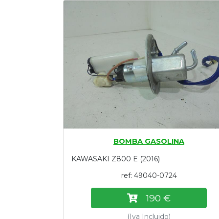
Tasaciones
Formulario
Empresa
Contacto
BOMBA GASOLINA
KAWASAKI Z800 E (2016)
ref: 49040-0724
190 €
(Iva Incluido)