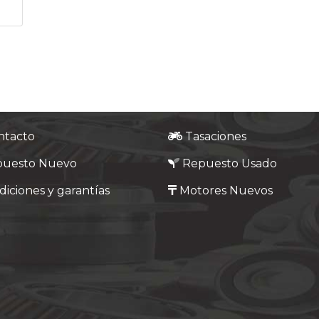
ntacto
Tasaciones
puesto Nuevo
Repuesto Usado
iciones y garantías
Motores Nuevos