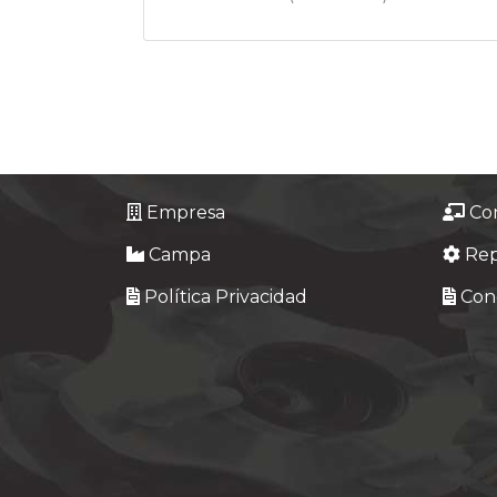
Empresa
Co
Campa
Re
Política Privacidad
Cond