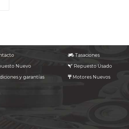
ntacto
Tasaciones
puesto Nuevo
Repuesto Usado
iciones y garantías
Motores Nuevos