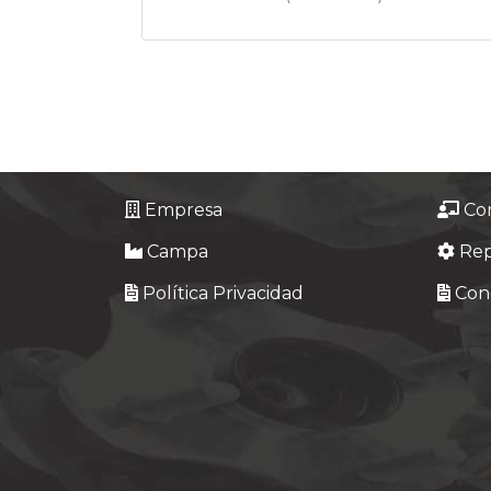
Empresa
Co
Campa
Re
Política Privacidad
Cond