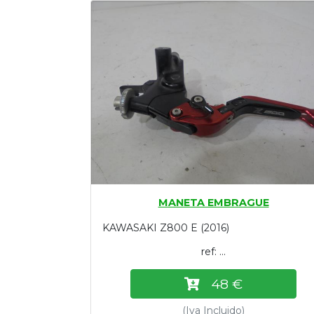
Tasaciones
Formulario
Empresa
Contacto
MANETA EMBRAGUE
KAWASAKI Z800 E (2016)
ref: ...
48 €
(Iva Incluido)