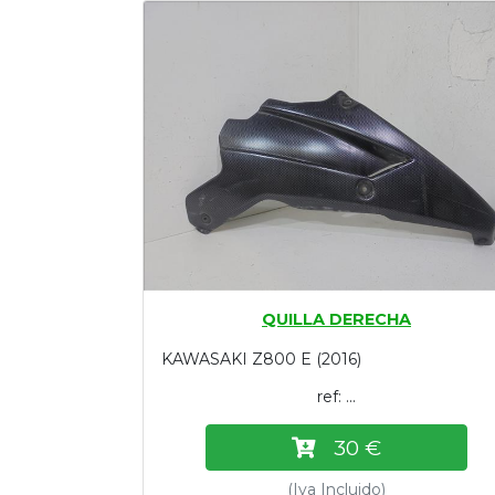
Tasaciones
Formulario
Empresa
Contacto
QUILLA DERECHA
KAWASAKI Z800 E (2016)
ref: ...
30 €
(Iva Incluido)