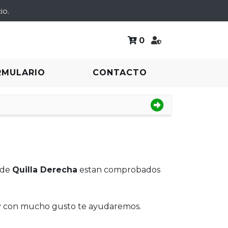
io.
0
RMULARIO
CONTACTO
 de
Quilla Derecha
estan comprobados
 y con mucho gusto te ayudaremos.