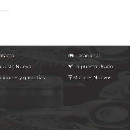
ntacto
Tasaciones
puesto Nuevo
Repuesto Usado
iciones y garantías
Motores Nuevos