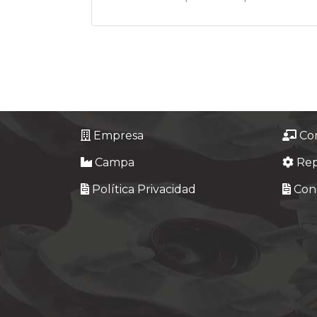
Empresa
Co
Campa
Re
Política Privacidad
Cond