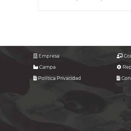
Empresa
Co
Campa
Re
Política Privacidad
Cond