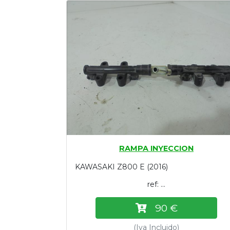
Tasaciones
Formulario
Empresa
Contacto
RAMPA INYECCION
KAWASAKI Z800 E (2016)
ref: ...
90 €
(Iva Incluido)