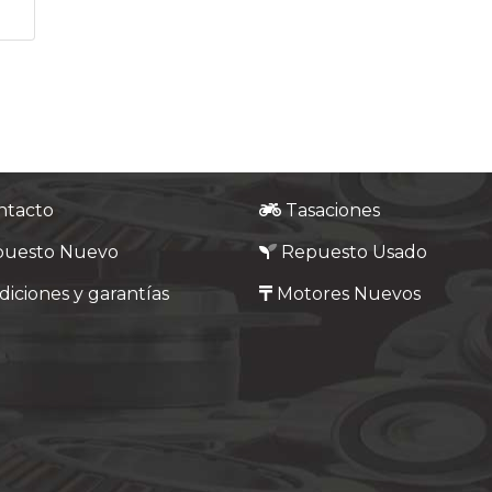
ntacto
Tasaciones
puesto Nuevo
Repuesto Usado
iciones y garantías
Motores Nuevos