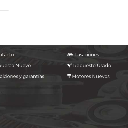
ntacto
Tasaciones
puesto Nuevo
Repuesto Usado
iciones y garantías
Motores Nuevos