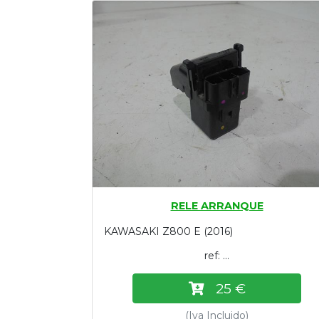
Tasaciones
Formulario
Empresa
Contacto
RELE ARRANQUE
KAWASAKI Z800 E (2016)
ref: ...
25 €
(Iva Incluido)