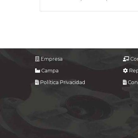
Empresa
Co
Campa
Re
Política Privacidad
Cond