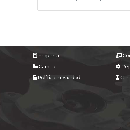
Empresa
Co
Campa
Re
Política Privacidad
Cond