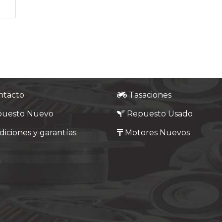
ntacto
Tasaciones
puesto Nuevo
Repuesto Usado
iciones y garantías
Motores Nuevos