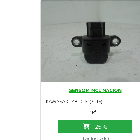
Tasaciones
Formulario
Empresa
Contacto
SENSOR INCLINACION
KAWASAKI Z800 E (2016)
ref: ...
25 €
(Iva Incluido)