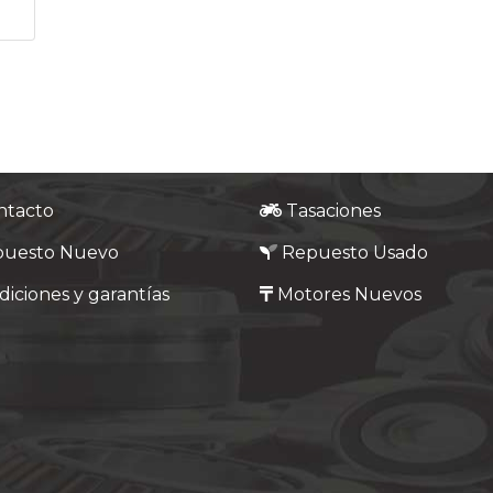
ntacto
Tasaciones
puesto Nuevo
Repuesto Usado
iciones y garantías
Motores Nuevos