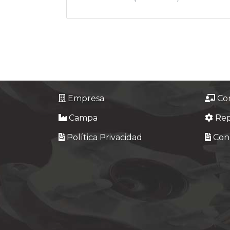
Empresa
Co
Campa
Re
Política Privacidad
Cond