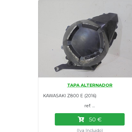
Tasaciones
Formulario
Empresa
Contacto
TAPA ALTERNADOR
KAWASAKI Z800 E (2016)
ref: ...
50 €
(Iva Incluido)