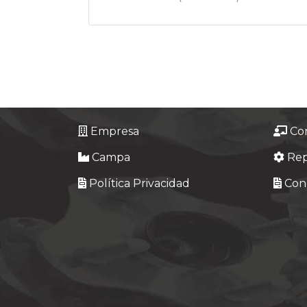
Empresa
Co
Campa
Re
Política Privacidad
Cond