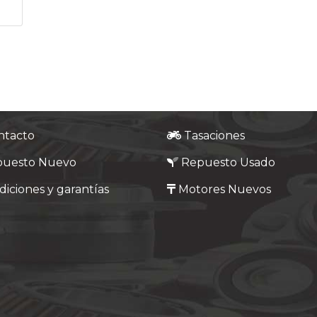
ntacto
Tasaciones
puesto Nuevo
Repuesto Usado
iciones y garantías
Motores Nuevos