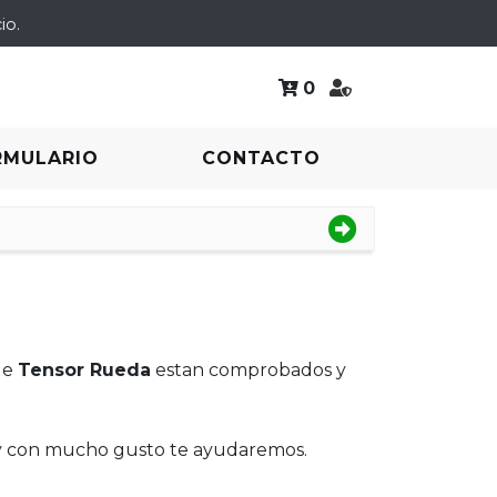
io.
0
RMULARIO
CONTACTO
de
Tensor Rueda
estan comprobados y
 y con mucho gusto te ayudaremos.