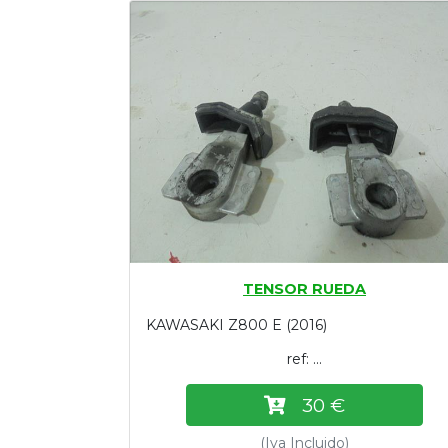
Tasaciones
Formulario
Empresa
Contacto
TENSOR RUEDA
KAWASAKI Z800 E (2016)
ref: ...
30 €
(Iva Incluido)