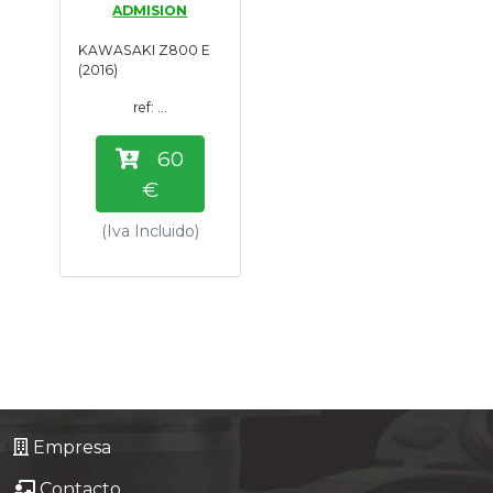
ADMISION
Tasaciones
KAWASAKI Z800 E
(2016)
Formulario
ref: ...
Empresa
60
€
Contacto
(Iva Incluido)
Empresa
Contacto