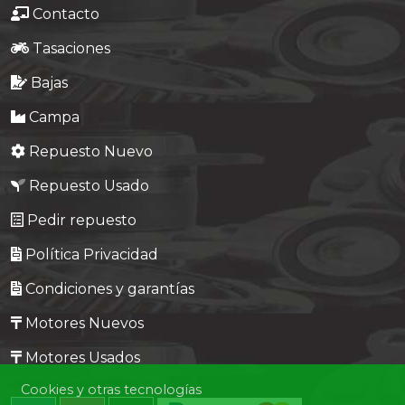
Contacto
Tasaciones
Bajas
Campa
Repuesto Nuevo
Repuesto Usado
Pedir repuesto
Política Privacidad
Condiciones y garantías
Motores Nuevos
Motores Usados
Cookies y otras tecnologías