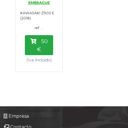
EMBRAGUE
Tasaciones
KAWASAKI Z900 E
(2018)
Formulario
ref: ...
Empresa
50
€
Contacto
(Iva Incluido)
Empresa
Contacto