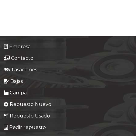
Tasaciones
Formulario
Empresa
Empresa
Contacto
Contacto
Tasaciones
Bajas
Campa
Repuesto Nuevo
Repuesto Usado
Pedir repuesto