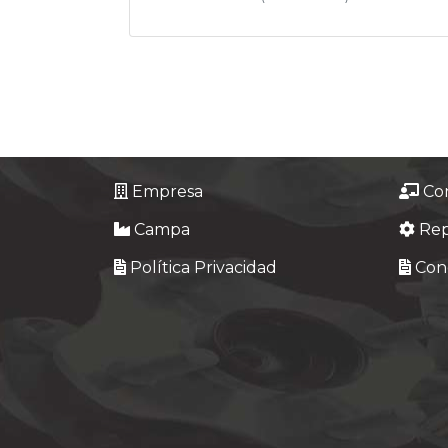
Empresa
Co
Campa
Re
Política Privacidad
Cond