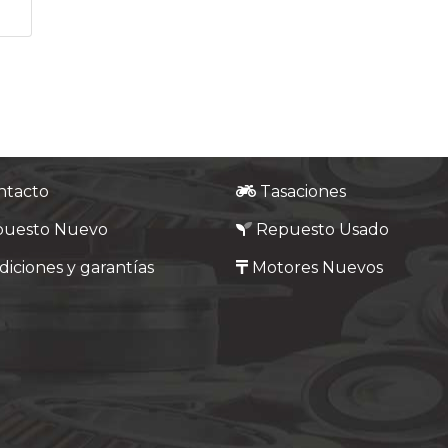
ntacto
Tasaciones
puesto Nuevo
Repuesto Usado
iciones y garantías
Motores Nuevos