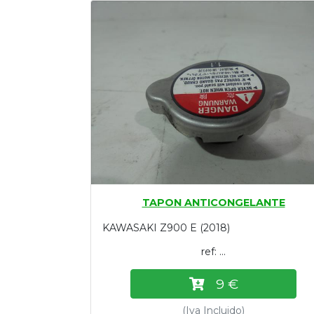
Tasaciones
Formulario
Empresa
Contacto
TAPON ANTICONGELANTE
KAWASAKI Z900 E (2018)
ref: ...
9 €
(Iva Incluido)