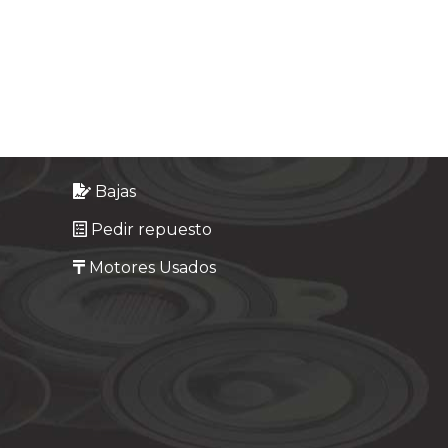
Bajas
Pedir repuesto
Motores Usados