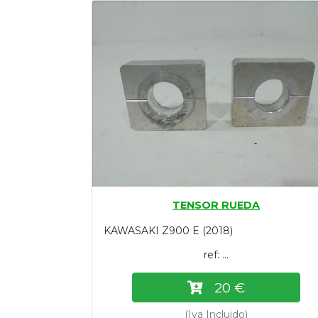
Tasaciones
Formulario
Empresa
Contacto
TENSOR RUEDA
KAWASAKI Z900 E (2018)
ref: ...
20 €
(Iva Incluido)