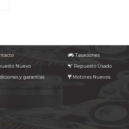
ntacto
Tasaciones
puesto Nuevo
Repuesto Usado
iciones y garantías
Motores Nuevos