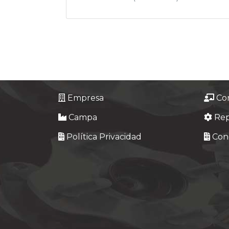
Empresa
Co
Campa
Re
Política Privacidad
Cond