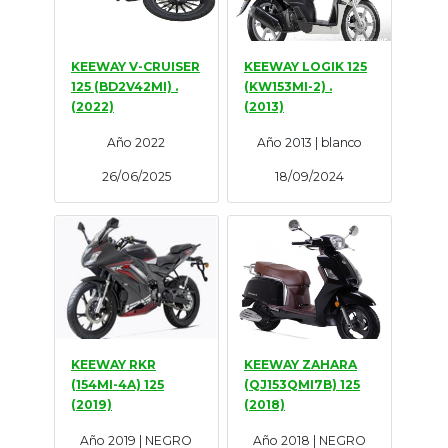
KEEWAY V-CRUISER
KEEWAY LOGIK 125
125 (BD2V42MI) .
(KW153MI-2) .
(2022)
(2013)
Año 2022
Año 2013 | blanco
26/06/2025
18/09/2024
KEEWAY RKR
KEEWAY ZAHARA
(154MI-4A) 125
(QJ153QMI7B) 125
(2019)
(2018)
Año 2019 | NEGRO
Año 2018 | NEGRO