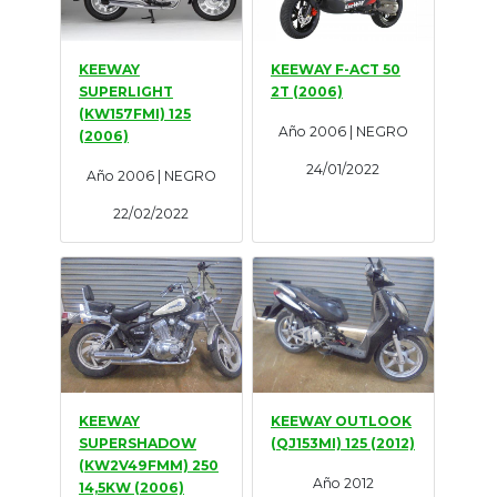
KEEWAY
KEEWAY F-ACT 50
SUPERLIGHT
2T (2006)
(KW157FMI) 125
Año 2006 | NEGRO
(2006)
24/01/2022
Año 2006 | NEGRO
22/02/2022
KEEWAY
KEEWAY OUTLOOK
SUPERSHADOW
(QJ153MI) 125 (2012)
(KW2V49FMM) 250
Año 2012
14,5KW (2006)