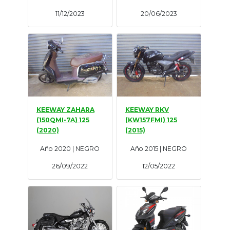
11/12/2023
20/06/2023
KEEWAY ZAHARA
KEEWAY RKV
(150QMI-7A) 125
(KW157FMI) 125
(2020)
(2015)
Año 2020 | NEGRO
Año 2015 | NEGRO
26/09/2022
12/05/2022