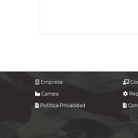
Empresa
Co
Campa
Re
Política Privacidad
Cond