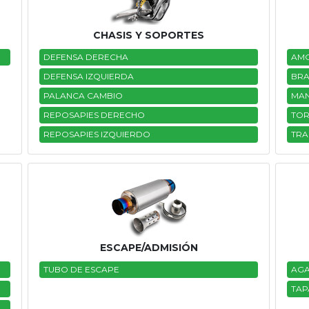
CHASIS Y SOPORTES
DEFENSA DERECHA
AMO
DEFENSA IZQUIERDA
BRA
PALANCA CAMBIO
MAN
REPOSAPIES DERECHO
TOR
REPOSAPIES IZQUIERDO
TRA
ESCAPE/ADMISIÓN
TUBO DE ESCAPE
AGA
TAP