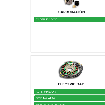
Tasaciones
CARBURACIÓN
Formulario
CARBURADOR
Empresa
Contacto
ELECTRICIDAD
ALTERNADOR
BOBINA ALTA
MOTOR ARRANQUE