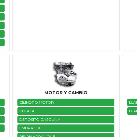
MOTOR Y CAMBIO
CILINDRO MOTOR
LLA
CULATA
LLA
DEPOSITO GASOLINA
EMBRAGUE
PIÑON ARRANQUE