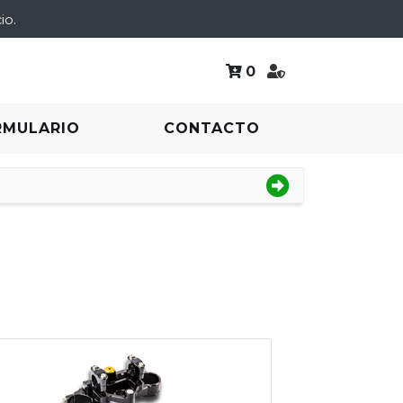
io.
0
RMULARIO
CONTACTO