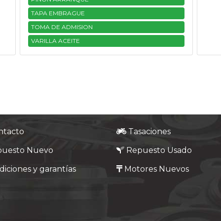
TAPA EMBRAGUE
TOMA DE ADMISION
VARILLA ACEITE
ntacto
Tasaciones
puesto Nuevo
Repuesto Usado
iciones y garantías
Motores Nuevos