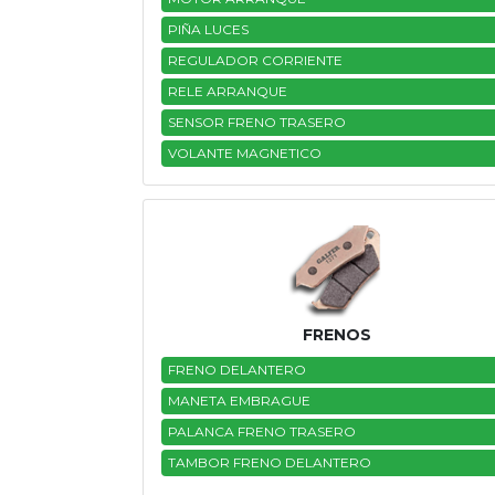
PIÑA LUCES
REGULADOR CORRIENTE
RELE ARRANQUE
SENSOR FRENO TRASERO
VOLANTE MAGNETICO
FRENOS
FRENO DELANTERO
MANETA EMBRAGUE
PALANCA FRENO TRASERO
TAMBOR FRENO DELANTERO