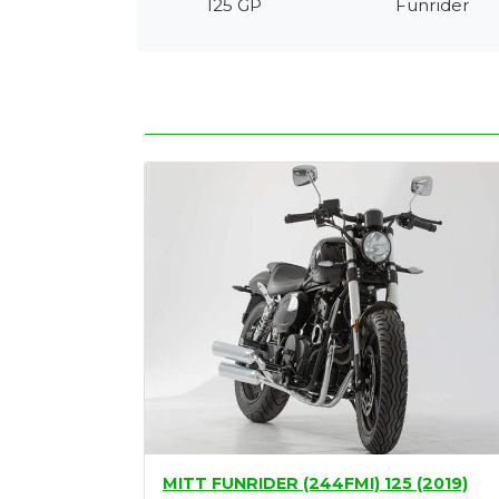
125 GP
Funrider
Tasaciones
Formulario
Empresa
Contacto
MITT FUNRIDER (244FMI) 125 (2019)