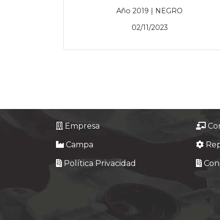
Año 2019 | NEGRO
02/11/2023
Empresa
Co
Campa
Re
Política Privacidad
Cond