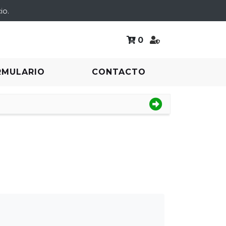
io.
0
RMULARIO
CONTACTO