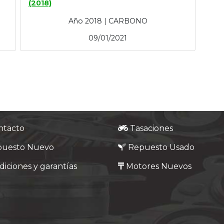
(2018)
Año 2018 | CARBONO
09/01/2021
ntacto
Tasaciones
puesto Nuevo
Repuesto Usado
iciones y garantías
Motores Nuevos