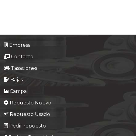
Tasaciones
Formulario
Empresa
Empresa
Contacto
Contacto
Tasaciones
Bajas
Campa
Repuesto Nuevo
Repuesto Usado
Pedir repuesto