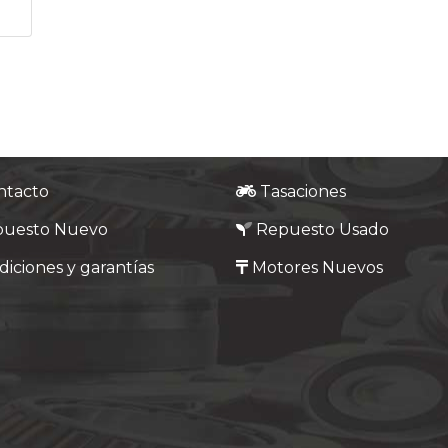
ntacto
Tasaciones
puesto Nuevo
Repuesto Usado
iciones y garantías
Motores Nuevos