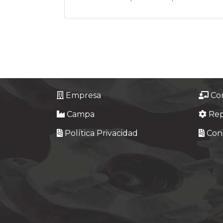
Empresa
Co
Campa
Re
Política Privacidad
Cond