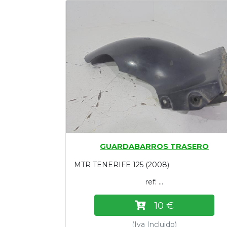
Tasaciones
Formulario
Empresa
Contacto
GUARDABARROS TRASERO
MTR TENERIFE 125 (2008)
ref: ...
10 €
(Iva Incluido)