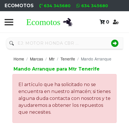
ECOMOTOS
634 345680
634 345680
0
Home
Recambio
Nuevo
Home
Marcas
Mtr
Tenerife
Mando Arranque
Neumáticos
Mando Arranque para Mtr Tenerife
Campa
El artículo que ha solicitado no se
Motores
encuentra en nuestro almacén; si tienes
alguna duda contacta con nosotros y te
Nuevos
ayudaremos a obtener los repuestos
que necesites.
Motores
Usados