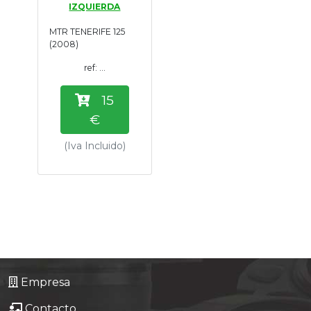
IZQUIERDA
Tasaciones
MTR TENERIFE 125
(2008)
Formulario
ref: ...
Empresa
15
€
Contacto
(Iva Incluido)
Empresa
Contacto