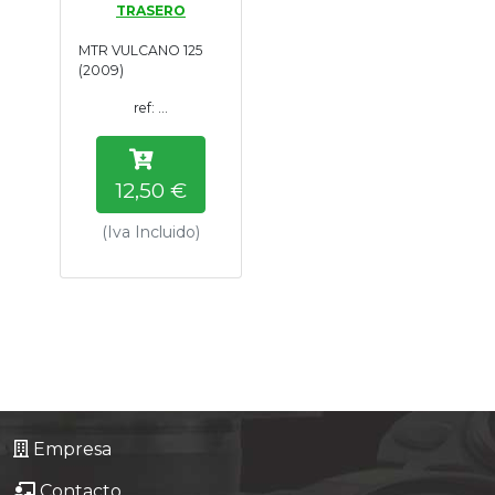
TRASERO
Tasaciones
MTR VULCANO 125
(2009)
Formulario
ref: ...
Empresa
12,50 €
Contacto
(Iva Incluido)
Empresa
Contacto