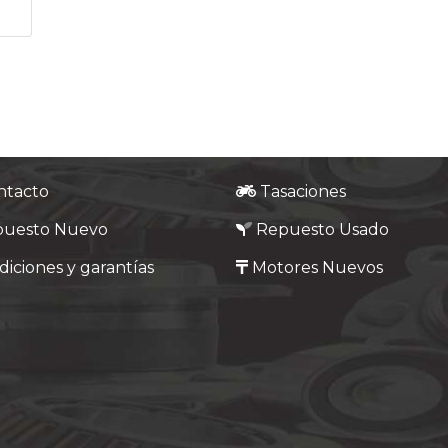
ntacto
Tasaciones
puesto Nuevo
Repuesto Usado
iciones y garantías
Motores Nuevos