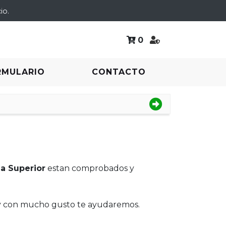
io.
0
RMULARIO
CONTACTO
ja Superior
estan comprobados y
 y con mucho gusto te ayudaremos.