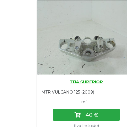
Tasaciones
Formulario
Empresa
Contacto
TIJA SUPERIOR
MTR VULCANO 125 (2009)
ref: ...
40 €
(Iva Incluido)