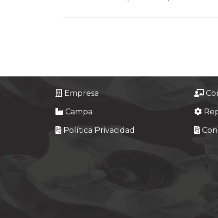
Empresa
Co
Campa
Re
Política Privacidad
Cond