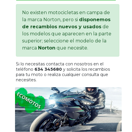
Tasaciones
No existen motocicletas en campa de
la marca Norton, pero si
disponemos
Formulario
de recambios nuevos y usados
de
los modelos que aparecen en la parte
Empresa
superior; seleccione el modelo de la
marca
Norton
que necesite.
Contacto
Si lo necesitas contacta con nosotros en el
teléfono
634 345680
y solicita los recambios
para tu moto o realiza cualquier consulta que
necesites.