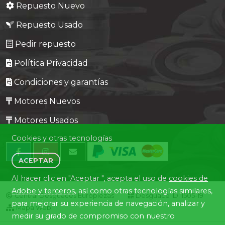
Repuesto Nuevo
Repuesto Usado
Pedir repuesto
Política Privacidad
Condiciones y garantías
Motores Nuevos
Motores Usados
Cookies y otras tecnologías
ACEPTAR
Al hacer clic en "Aceptar ", acepta el uso de
cookies de
Adobe y terceros
, así como otras tecnologías similares,
Central Desguaces Europiezas
Desguace ID. 1505-19
para mejorar su experiencia de navegación, analizar y
Mapa Web
medir su grado de compromiso con nuestro