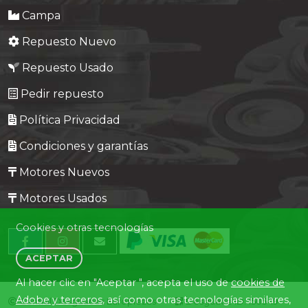
Campa
Repuesto Nuevo
Repuesto Usado
Pedir repuesto
Política Privacidad
Condiciones y garantías
Motores Nuevos
Motores Usados
Cookies y otras tecnologías
ACEPTAR
Al hacer clic en "Aceptar ", acepta el uso de
cookies de
Adobe y terceros
, así como otras tecnologías similares,
Central Desguaces Europiezas
Desguace ID. 1505-19