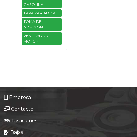
GASOLINA
TAPA VARIADOR
TOMA DE
ADMISION
VENTILADOR
MOTOR
Empresa
Contacto
Tasaciones
Bajas