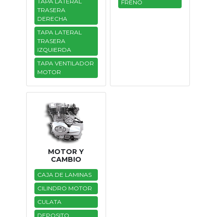
TAPA LATERAL
FRENO
TRASERA
DERECHA
TAPA LATERAL
TRASERA
IZQUIERDA
TAPA VENTILADOR
MOTOR
MOTOR Y
CAMBIO
CAJA DE LAMINAS
CILINDRO MOTOR
CULATA
DEPOSITO