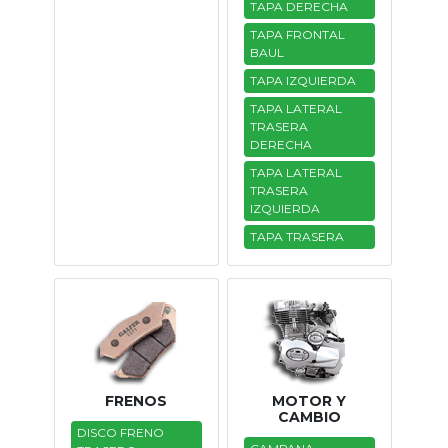
TAPA DERECHA
TAPA FRONTAL
BAUL
TAPA IZQUIERDA
TAPA LATERAL
TRASERA
DERECHA
TAPA LATERAL
TRASERA
IZQUIERDA
TAPA TRASERA
FRENOS
MOTOR Y
CAMBIO
DISCO FRENO