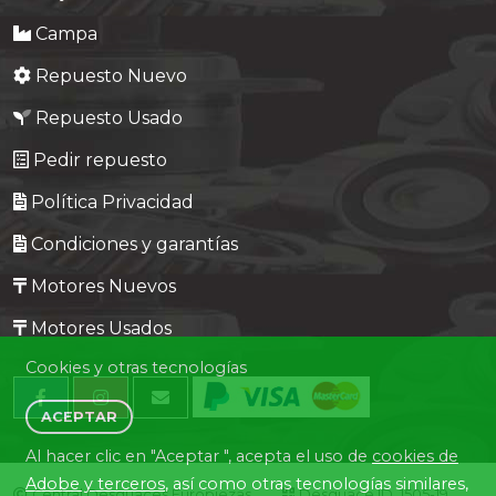
Campa
Repuesto Nuevo
Repuesto Usado
Pedir repuesto
Política Privacidad
Condiciones y garantías
Motores Nuevos
Motores Usados
Cookies y otras tecnologías
ACEPTAR
Al hacer clic en "Aceptar ", acepta el uso de
cookies de
Adobe y terceros
, así como otras tecnologías similares,
Central Desguaces Europiezas
Desguace ID. 1505-19