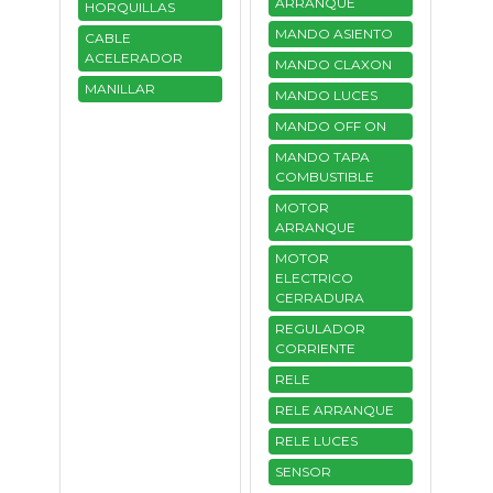
ARRANQUE
HORQUILLAS
MANDO ASIENTO
CABLE
ACELERADOR
MANDO CLAXON
MANILLAR
MANDO LUCES
MANDO OFF ON
MANDO TAPA
COMBUSTIBLE
MOTOR
ARRANQUE
MOTOR
ELECTRICO
CERRADURA
REGULADOR
CORRIENTE
RELE
RELE ARRANQUE
RELE LUCES
SENSOR