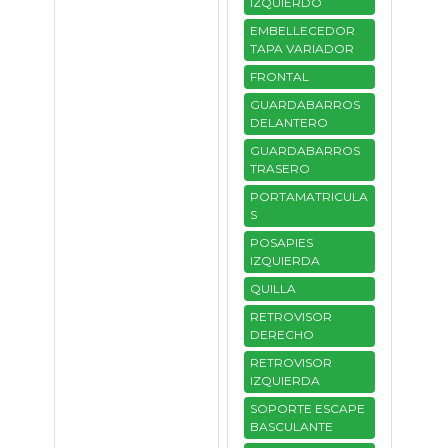
IZQUIERDO
EMBELLECEDOR
TAPA VARIADOR
FRONTAL
GUARDABARROS
DELANTERO
GUARDABARROS
TRASERO
PORTAMATRICULA
S
POSAPIES
IZQUIERDA
QUILLA
RETROVISOR
DERECHO
RETROVISOR
IZQUIERDA
SOPORTE ESCAPE
BASCULANTE