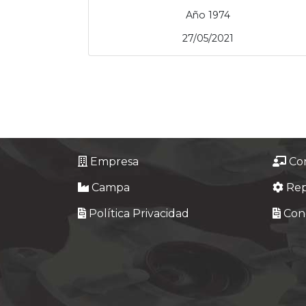
Año 1974
27/05/2021
Empresa
Co
Campa
Re
Política Privacidad
Cond