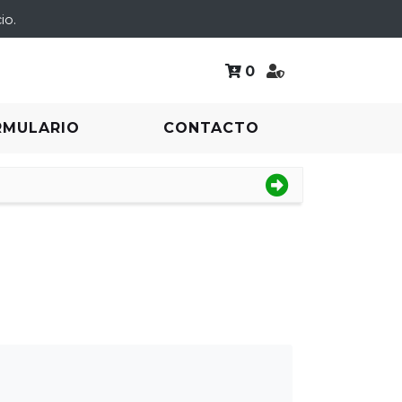
io.
0
RMULARIO
CONTACTO