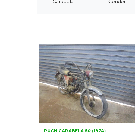
Carabela
Condor
Tasaciones
Formulario
Empresa
Contacto
PUCH CARABELA 50 (1974)