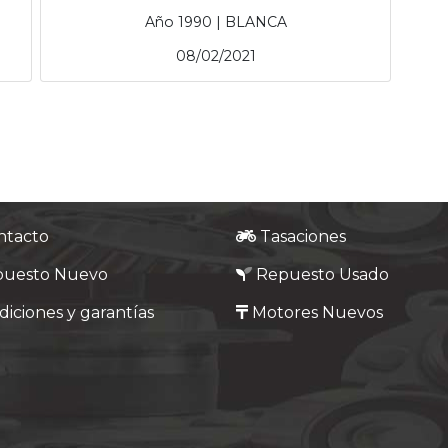
Año 1990 | BLANCA
08/02/2021
ntacto
Tasaciones
puesto Nuevo
Repuesto Usado
iciones y garantías
Motores Nuevos