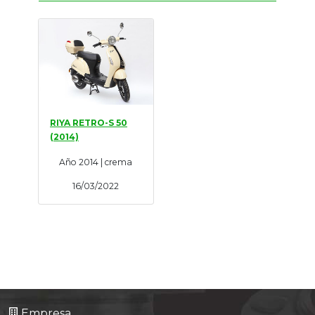
Tasaciones
Formulario
Empresa
Contacto
RIYA RETRO-S 50
(2014)
Año 2014 | crema
16/03/2022
Empresa