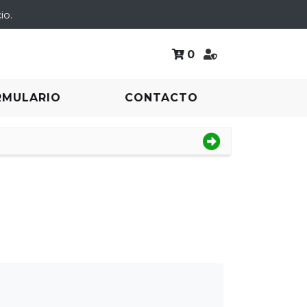
io.
0
RMULARIO
CONTACTO