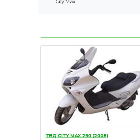
City Max
Tasaciones
Formulario
Empresa
Contacto
TBQ CITY MAX 250 (2008)