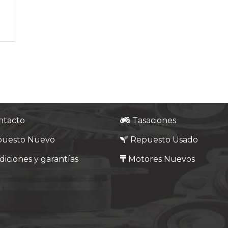
ntacto
Tasaciones
puesto Nuevo
Repuesto Usado
iciones y garantías
Motores Nuevos