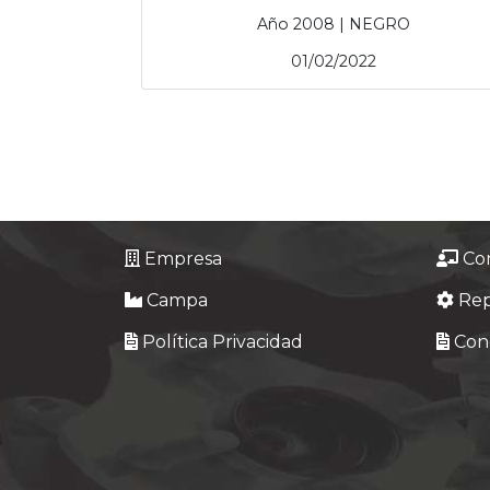
Año 2008 | NEGRO
01/02/2022
Empresa
Co
Campa
Re
Política Privacidad
Cond